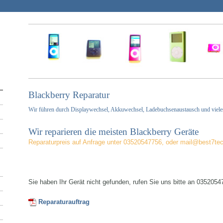
Blackberry Reparatur
Wir führen durch Displaywechsel, Akkuwechsel, Ladebuchsenaustausch und viel
Wir reparieren die meisten Blackberry Geräte
Reparaturpreis auf Anfrage unter 03520547756, oder mail@best7te
Sie haben Ihr Gerät nicht gefunden, rufen Sie uns bitte an 035205
Reparaturauftrag