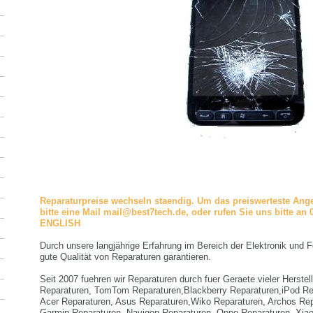
Reparaturpreise wechseln staendig. Um das preiswerteste Ange
bitte eine Mail mail@best7tech.de, oder rufen Sie uns bitte a
ENGLISH
Durch unsere langjährige Erfahrung im Bereich der Elektronik und 
gute Qualität von Reparaturen garantieren.
Seit 2007 fuehren wir Reparaturen durch fuer Geraete vieler Herstel
Reparaturen, TomTom Reparaturen,Blackberry Reparaturen,iPod Re
Acer Reparaturen, Asus Reparaturen,Wiko Reparaturen, Archos Re
Garmin Reparaturen, Navigon Reparaturen, Oppo Reparaturen, Xiao