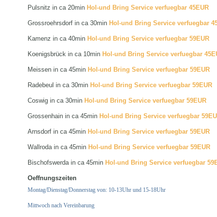
Pulsnitz in ca 20min
Hol-und Bring Service verfuegbar 45EUR
Grossroehrsdorf in ca 30min
Hol-und Bring Service verfuegbar 
Kamenz in ca 40min
Hol-und Bring Service verfuegbar 59EUR
Koenigsbrück in ca 10min
Hol-und Bring Service verfuegbar 45
Meissen in ca 45min
Hol-und Bring Service verfuegbar 59EUR
Radebeul in ca 30min
Hol-und Bring Service verfuegbar 59EUR
Coswig in ca 30min
Hol-und Bring Service verfuegbar 59EUR
Grossenhain in ca 45min
Hol-und Bring Service verfuegbar 59E
Arnsdorf in ca 45min
Hol-und Bring Service verfuegbar 59EUR
Wallroda in ca 45min
Hol-und Bring Service verfuegbar 59EUR
Bischofswerda in ca 45min
Hol-und Bring Service verfuegbar 5
Oeffnungszeiten
Montag/Dienstag/Donnerstag von: 10-13Uhr und 15-18Uhr
Mittwoch nach Vereinbarung