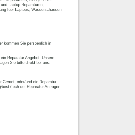
 und Laptop Reparaturen,
ttung fuer Laptops, Wasserschaeden
er kommen Sie persoenlich in
 ein Reparatur Angebot. Unsere
gen Sie bitte direkt bei uns.
hr Geraet, oder/und die Reparatur
l@best7tech.de -Reparatur Anfragen